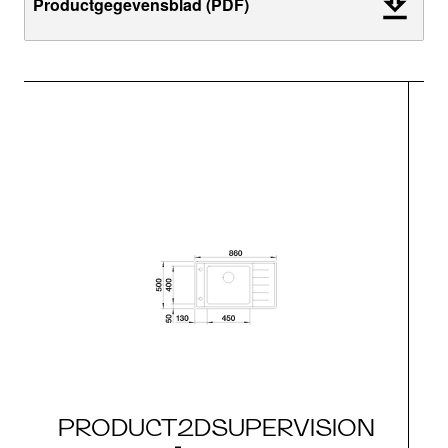
Productgegevensblad (PDF)
PRODUCT2DSUPERVISION