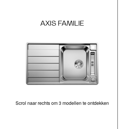
AXIS FAMILIE
Scrol naar rechts om 3 modellen te ontdekken
o