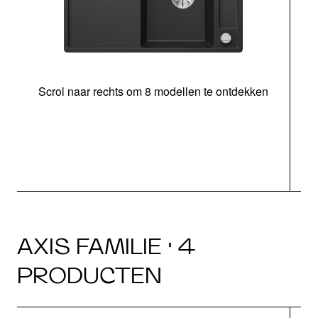
Scrol naar rechts om 8 modellen te ontdekken
s
AXIS FAMILIE · 4
PRODUCTEN