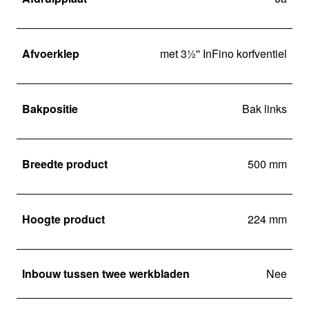
Afvoerklep
met 3½'' InFino korfventiel
Bakpositie
Bak links
Breedte product
500 mm
Hoogte product
224 mm
Inbouw tussen twee werkbladen
Nee