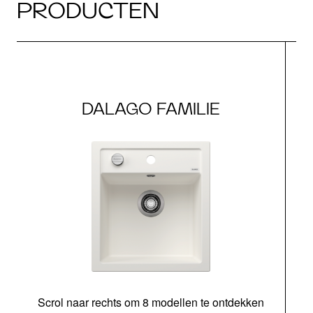
PRODUCTEN
DALAGO FAMILIE
Scrol naar rechts om 8 modellen te ontdekken
o