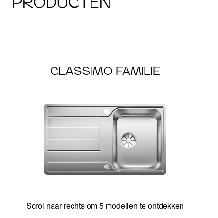
PRODUCTEN
CLASSIMO FAMILIE
Scrol naar rechts om 5 modellen te ontdekken
o