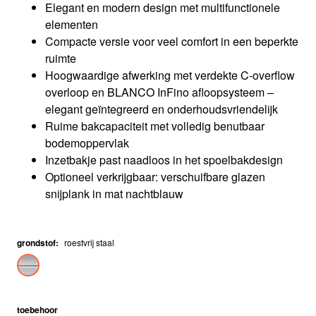
Elegant en modern design met multifunctionele
elementen
Compacte versie voor veel comfort in een beperkte
ruimte
Hoogwaardige afwerking met verdekte C-overflow
overloop en BLANCO InFino afloopsysteem –
elegant geïntegreerd en onderhoudsvriendelijk
Ruime bakcapaciteit met volledig benutbaar
bodemoppervlak
Inzetbakje past naadloos in het spoelbakdesign
Optioneel verkrijgbaar: verschuifbare glazen
snijplank in mat nachtblauw
grondstof
:
roestvrij staal
toebehoor