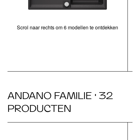
Scrol naar rechts om 6 modellen te ontdekken
o
ANDANO FAMILIE · 32
PRODUCTEN