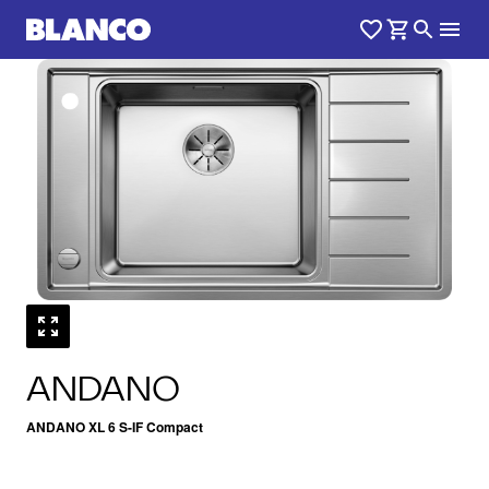
1
0
/
ANDANO
ANDANO XL 6 S-IF Compact