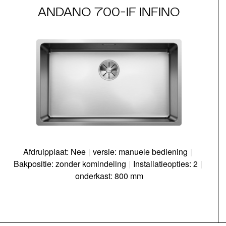
ANDANO 700-IF INFINO
Afdruipplaat: Nee
|
versie: manuele bediening
|
Bakpositie: zonder komindeling
|
Installatieopties: 2
|
onderkast: 800 mm