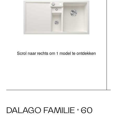
Scrol naar rechts om 1 model te ontdekken
o
DALAGO FAMILIE · 60