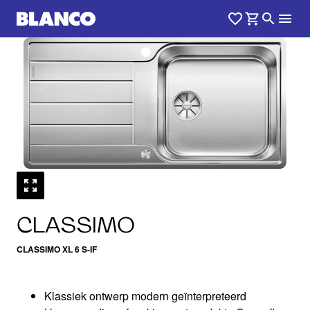
1
0
/
CLASSIMO
CLASSIMO XL 6 S-IF
Klassiek ontwerp modern geïnterpreteerd