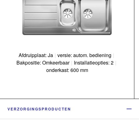
Afdruipplaat: Ja
|
versie: autom. bediening
|
Bakpositie: Omkeerbaar
|
Installatieopties: 2
|
onderkast: 600 mm
VERZORGINGSPRODUCTEN