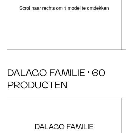
Scrol naar rechts om 1 model te ontdekken
o
DALAGO FAMILIE · 60
PRODUCTEN
DALAGO FAMILIE