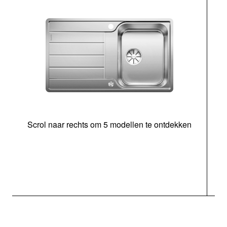
Scrol naar rechts om 5 modellen te ontdekken
o