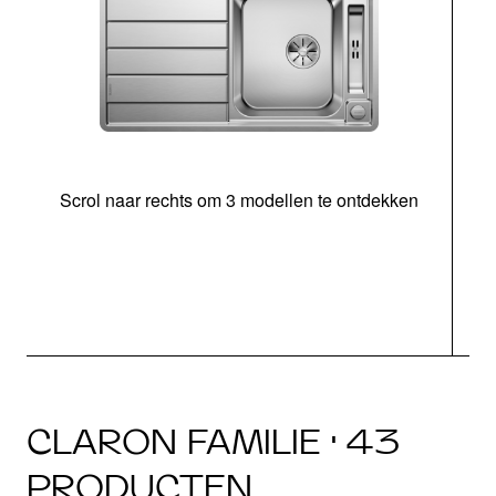
Scrol naar rechts om 3 modellen te ontdekken
o
CLARON FAMILIE · 43
PRODUCTEN