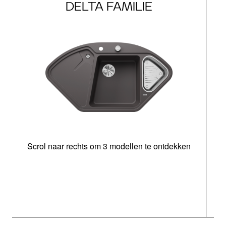
DELTA FAMILIE
Scrol naar rechts om 3 modellen te ontdekken
o