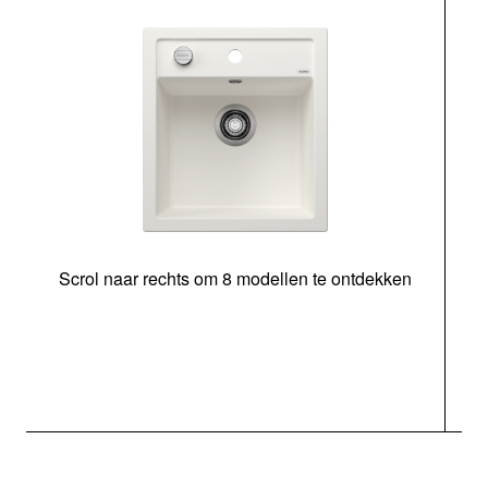
Scrol naar rechts om 8 modellen te ontdekken
o