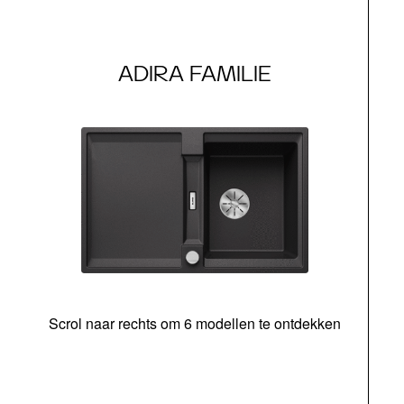
ADIRA FAMILIE
Scrol naar rechts om 6 modellen te ontdekken
o