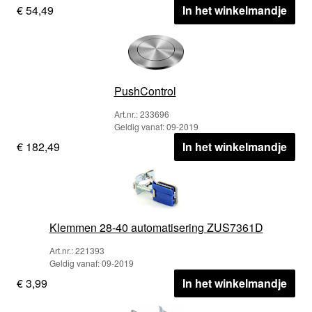
€ 54,49
In het winkelmandje
PushControl
Art.nr.: 233696
Geldig vanaf: 09-2019
€ 182,49
In het winkelmandje
Klemmen 28-40 automatisering ZUS7361D
Art.nr.: 221393
Geldig vanaf: 09-2019
€ 3,99
In het winkelmandje