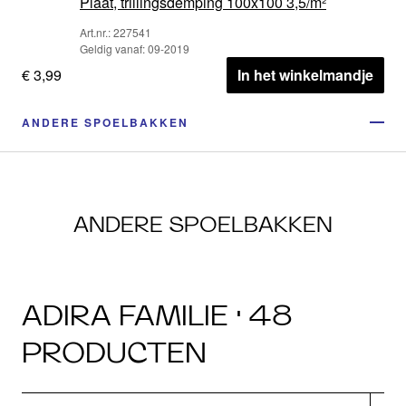
Plaat, trillingsdemping 100x100 3,5/m²
Art.nr.: 227541
Geldig vanaf: 09-2019
€ 3,99
In het winkelmandje
ANDERE SPOELBAKKEN
ANDERE SPOELBAKKEN
ADIRA FAMILIE · 48
PRODUCTEN