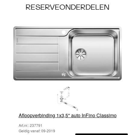
RESERVEONDERDELEN
Afloopverbinding 1x3,5'' auto InFino Classimo
Art.nr.: 237791
Geldig vanaf: 09-2019