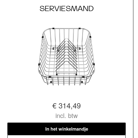
SERVIESMAND
€ 314,49
incl. btw
In het winkelmandje