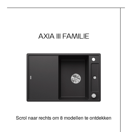
AXIA III FAMILIE
Scrol naar rechts om 8 modellen te ontdekken
s