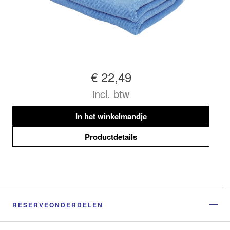
€ 22,49
incl. btw
In het winkelmandje
Productdetails
RESERVEONDERDELEN