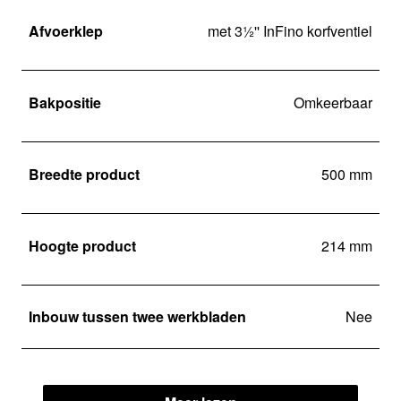
Afvoerklep
met 3½'' InFino korfventiel
Bakpositie
Omkeerbaar
Breedte product
500 mm
Hoogte product
214 mm
Inbouw tussen twee werkbladen
Nee