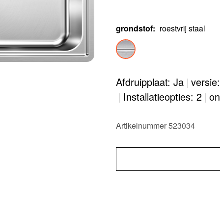
grondstof
:
roestvrij staal
Afdruipplaat: Ja
|
versie
|
Installatieopties: 2
|
on
Artikelnummer 523034