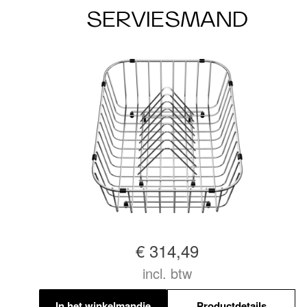
SERVIESMAND
€ 314,49
incl. btw
In het winkelmandje
Productdetails