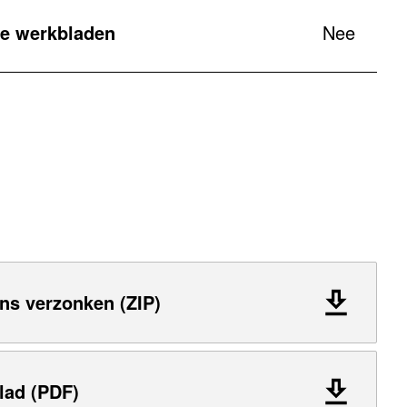
e werkbladen
Nee
ns verzonken (ZIP)
lad (PDF)