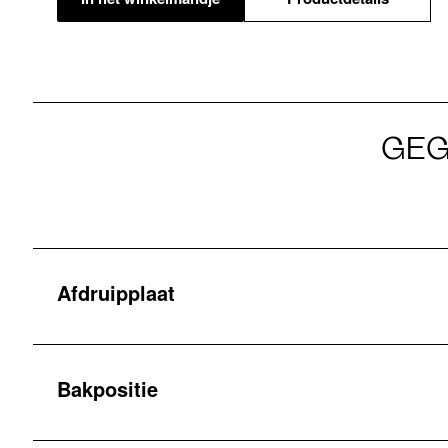
GEG
Afdruipplaat
Bakpositie