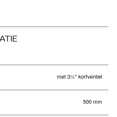
ATIE
met 3½'' korfventiel
500 mm