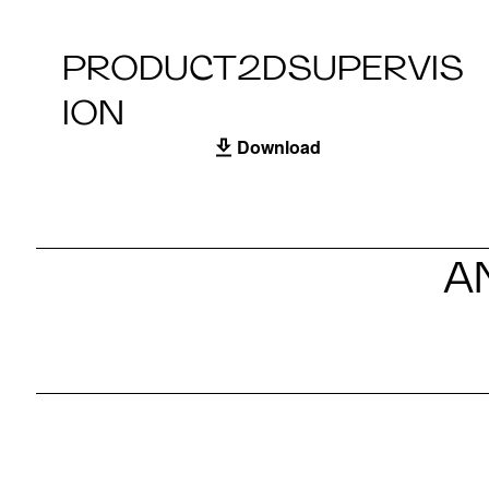
PRODUCT2DSUPERVIS
ION
Download
A