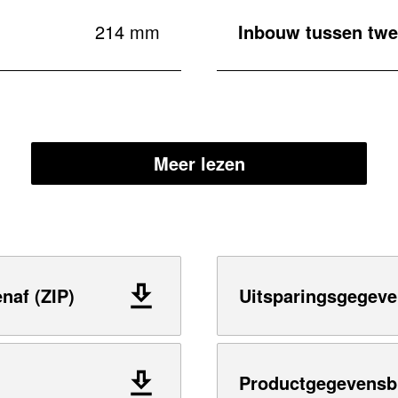
214 mm
Inbouw tussen twe
Meer lezen
naf (ZIP)
Uitsparingsgegeve
Productgegevensb