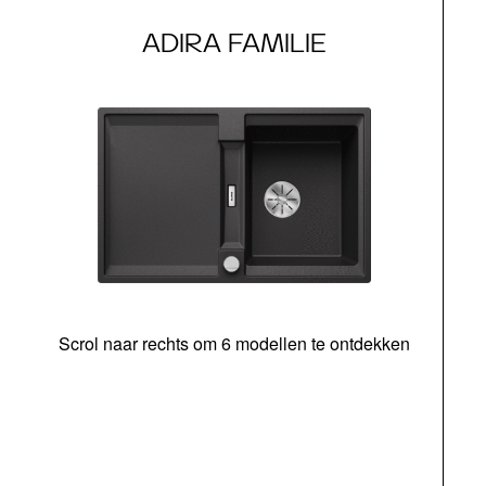
ADIRA FAMILIE
Scrol naar rechts om 6 modellen te ontdekken
o