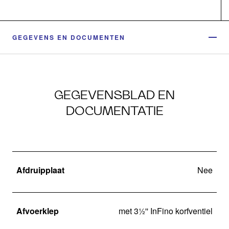
GEGEVENS EN DOCUMENTEN
GEGEVENSBLAD EN
DOCUMENTATIE
Afdruipplaat
Nee
Afvoerklep
met 3½'' InFino korfventiel