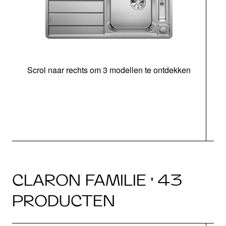
Scrol naar rechts om 3 modellen te ontdekken
o
CLARON FAMILIE · 43
PRODUCTEN