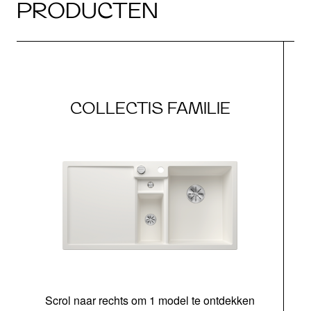
PRODUCTEN
COLLECTIS FAMILIE
Scrol naar rechts om 1 model te ontdekken
o