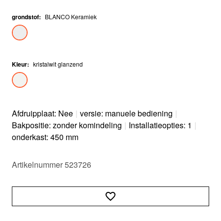
grondstof
:
BLANCO Keramiek
Kleur
:
kristalwit glanzend
Afdruipplaat: Nee
|
versie: manuele bediening
|
Bakpositie: zonder komindeling
|
Installatieopties: 1
|
onderkast: 450 mm
Artikelnummer 523726