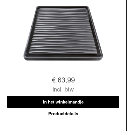
€ 63,99
incl. btw
In het winkelmandje
Productdetails