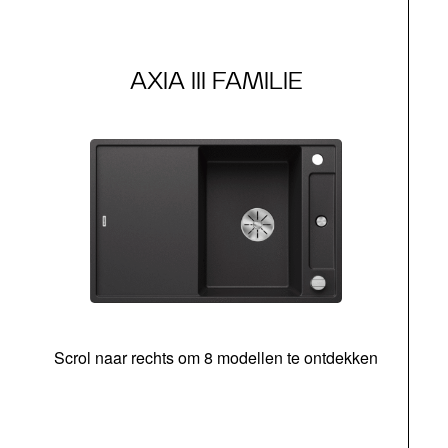
AXIA III FAMILIE
Scrol naar rechts om 8 modellen te ontdekken
s