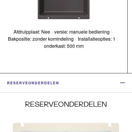
Afdruipplaat: Nee
|
versie: manuele bediening
|
Bakpositie: zonder komindeling
|
Installatieopties: 1
|
onderkast: 500 mm
RESERVEONDERDELEN
RESERVEONDERDELEN