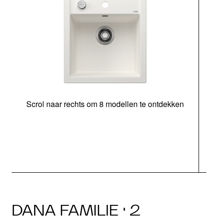
Scrol naar rechts om 8 modellen te ontdekken
o
DANA FAMILIE · 2