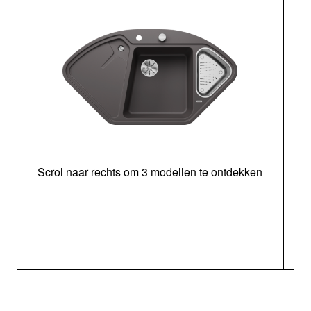
Scrol naar rechts om 3 modellen te ontdekken
o