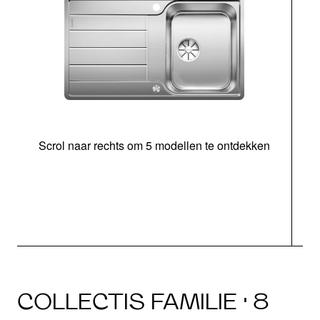
Scrol naar rechts om 5 modellen te ontdekken
o
COLLECTIS FAMILIE · 8