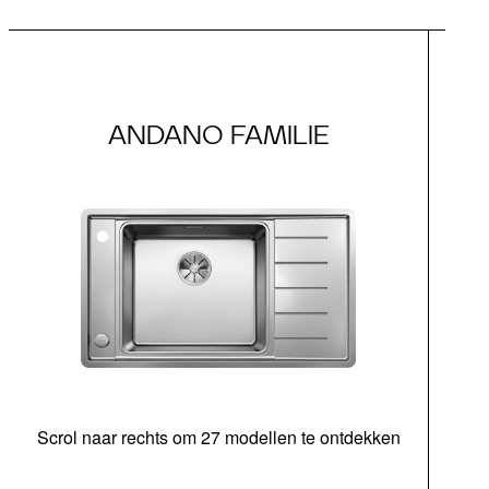
ANDANO FAMILIE
Scrol naar rechts om 27 modellen te ontdekken
ond