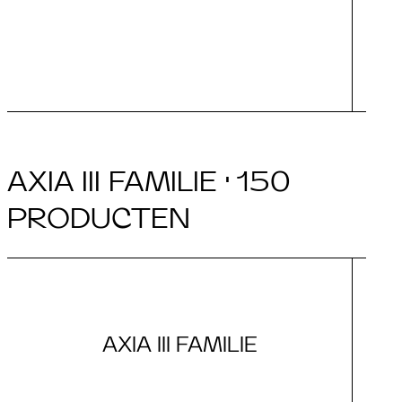
I
AXIA III FAMILIE · 150
PRODUCTEN
AXIA III FAMILIE