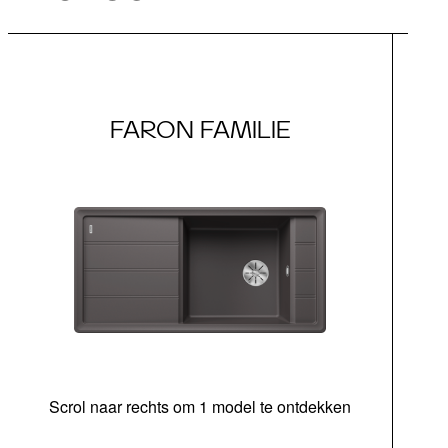
FARON FAMILIE
Scrol naar rechts om 1 model te ontdekken
be