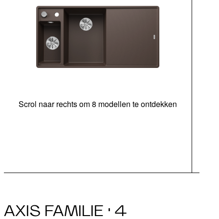
Scrol naar rechts om 8 modellen te ontdekken
snij
AXIS FAMILIE · 4