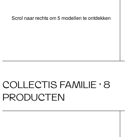
Scrol naar rechts om 5 modellen te ontdekken
ond
COLLECTIS FAMILIE · 8
PRODUCTEN