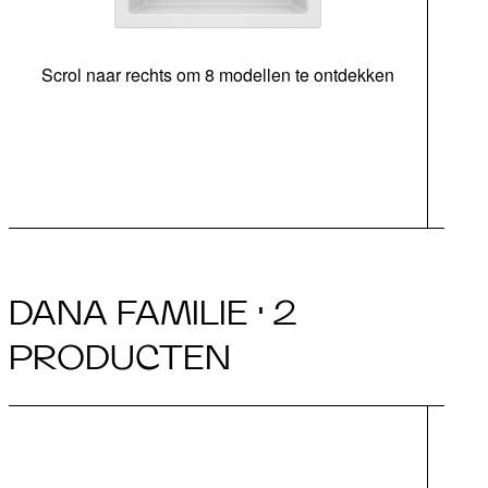
Scrol naar rechts om 8 modellen te ontdekken
ond
|
DANA FAMILIE · 2
PRODUCTEN