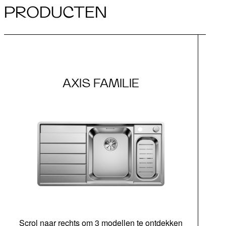
PRODUCTEN
AXIS FAMILIE
Scrol naar rechts om 3 modellen te ontdekken
ond