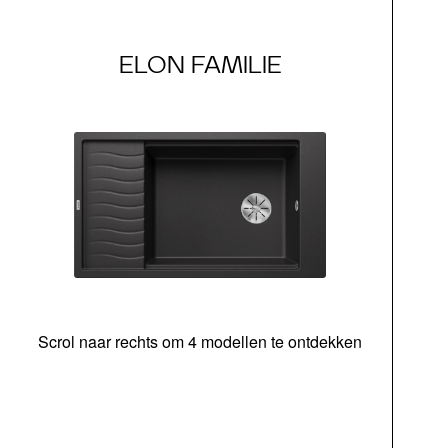
ELON FAMILIE
Scrol naar rechts om 4 modellen te ontdekken
bed
Ins