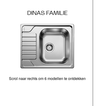
DINAS FAMILIE
Scrol naar rechts om 6 modellen te ontdekken
bed