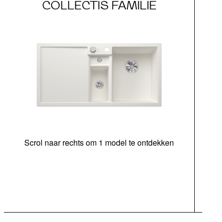
COLLECTIS FAMILIE
Scrol naar rechts om 1 model te ontdekken
ond
In