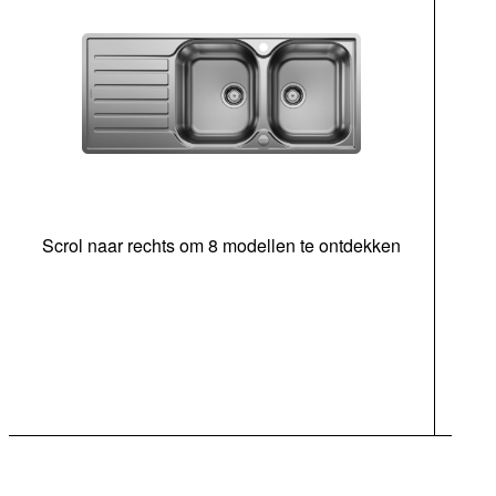
Scrol naar rechts om 8 modellen te ontdekken
ond