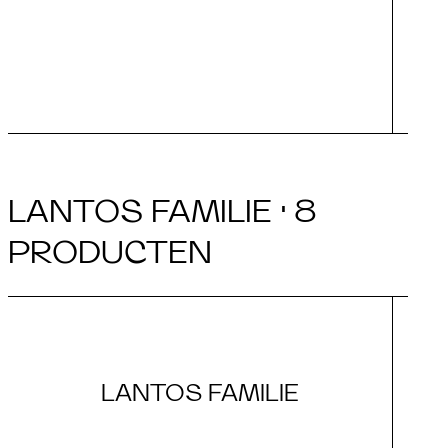
bed
LANTOS FAMILIE · 8
PRODUCTEN
LANTOS FAMILIE
L