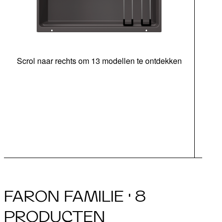
Scrol naar rechts om 13 modellen te ontdekken
bed
FARON FAMILIE · 8
PRODUCTEN