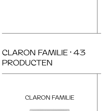
In
CLARON FAMILIE · 43
PRODUCTEN
CLARON FAMILIE
C