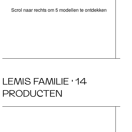
Scrol naar rechts om 5 modellen te ontdekken
bed
LEMIS FAMILIE · 14
PRODUCTEN