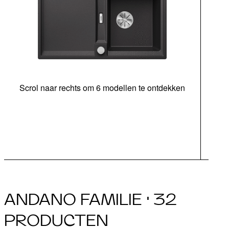
Scrol naar rechts om 6 modellen te ontdekken
ond
Ins
ANDANO FAMILIE · 32
PRODUCTEN