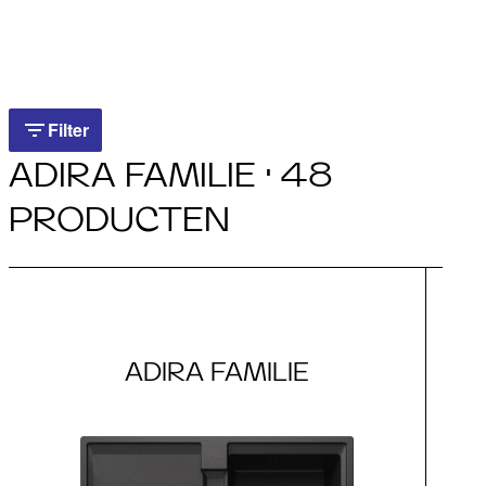
Filter
Filter
ADIRA FAMILIE · 48
PRODUCTEN
ADIRA FAMILIE