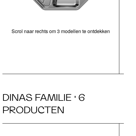
Scrol naar rechts om 3 modellen te ontdekken
ond
In
DINAS FAMILIE · 6
PRODUCTEN