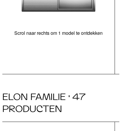
Scrol naar rechts om 1 model te ontdekken
ond
ELON FAMILIE · 47
PRODUCTEN