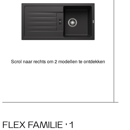
Scrol naar rechts om 2 modellen te ontdekken
bed
FLEX FAMILIE · 1