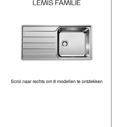
LEMIS FAMILIE
Scrol naar rechts om 8 modellen te ontdekken
bed