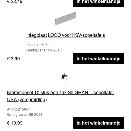
€ 22,49
In het winkelmandje
Inlegplaat LOGO voor KSV-spoeltafels
Art.nr.: 217272
Geldig vanaf: 09-2013
€ 3,99
In het winkelmandje
Klemmenset 10 stuk een zak SILGRANIT-spoeltafel
USA (verspreiding)
Art.nr.: 215647
Geldig vanaf: 09-2013
€ 10,99
In het winkelmandje