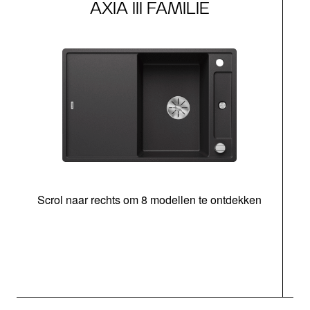
AXIA III FAMILIE
Scrol naar rechts om 8 modellen te ontdekken
s