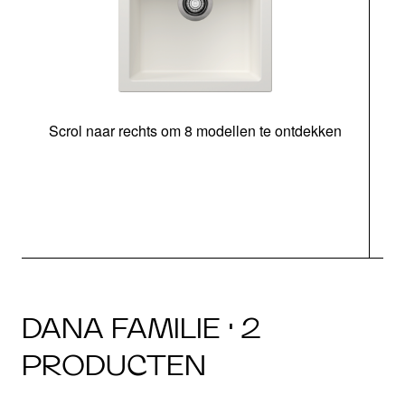
Scrol naar rechts om 8 modellen te ontdekken
o
DANA FAMILIE · 2
PRODUCTEN