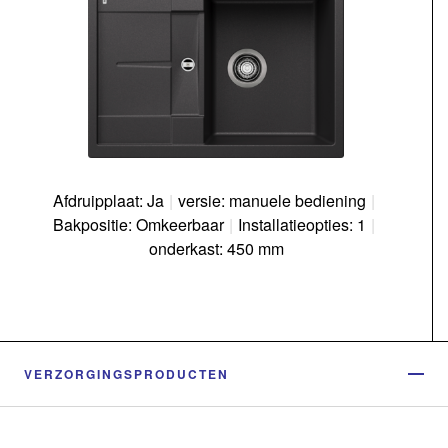
Afdruipplaat: Ja
|
versie: manuele bediening
|
Bakpositie: Omkeerbaar
|
Installatieopties: 1
|
onderkast: 450 mm
VERZORGINGSPRODUCTEN