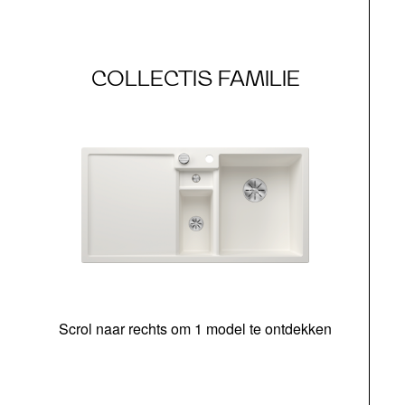
COLLECTIS FAMILIE
Scrol naar rechts om 1 model te ontdekken
o