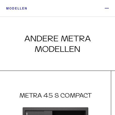
MODELLEN
ANDERE METRA
MODELLEN
METRA 45 S COMPACT