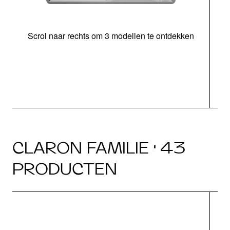
Scrol naar rechts om 3 modellen te ontdekken
o
CLARON FAMILIE · 43
PRODUCTEN