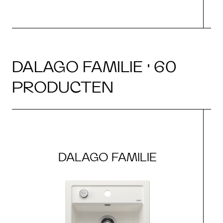
DALAGO FAMILIE · 60
PRODUCTEN
DALAGO FAMILIE