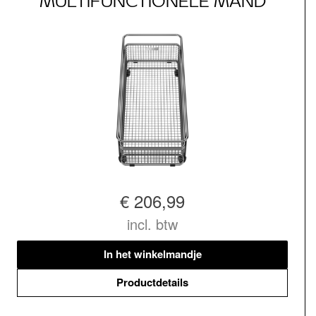
MULTIFUNCTIONELE MAND
€ 206,99
incl. btw
In het winkelmandje
Productdetails