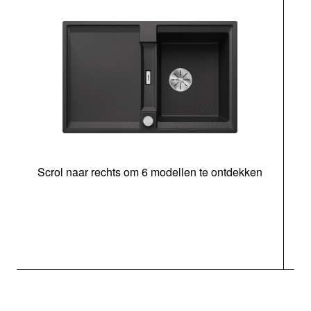
Scrol naar rechts om 6 modellen te ontdekken
o