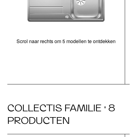
Scrol naar rechts om 5 modellen te ontdekken
o
COLLECTIS FAMILIE · 8
PRODUCTEN