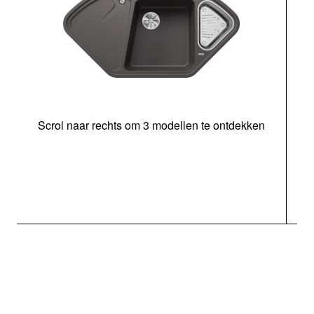
Scrol naar rechts om 3 modellen te ontdekken
o